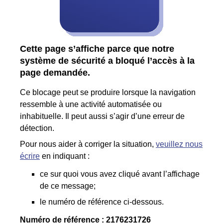
Cette page s’affiche parce que notre
système de sécurité a bloqué l’accès à la
page demandée.
Ce blocage peut se produire lorsque la navigation
ressemble à une activité automatisée ou
inhabituelle. Il peut aussi s’agir d’une erreur de
détection.
Pour nous aider à corriger la situation,
veuillez nous
écrire
en indiquant :
ce sur quoi vous avez cliqué avant l’affichage
de ce message;
le numéro de référence ci-dessous.
Numéro de référence :
2176231726