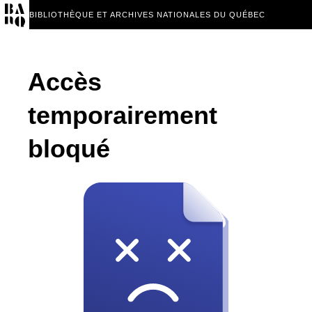
BIBLIOTHÈQUE ET ARCHIVES NATIONALES DU QUÉBEC
Accès
temporairement
bloqué