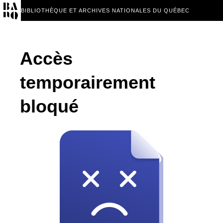
BIBLIOTHÈQUE ET ARCHIVES NATIONALES DU QUÉBEC
Accès
temporairement
bloqué