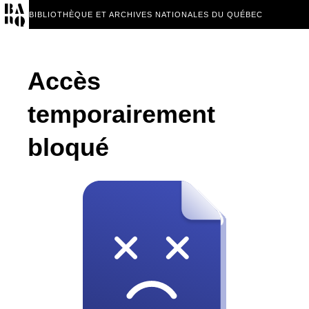
BIBLIOTHÈQUE ET ARCHIVES NATIONALES DU QUÉBEC
Accès
temporairement
bloqué